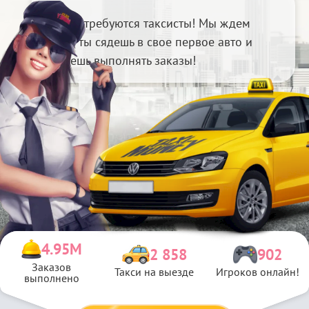
Городу требуются таксисты! Мы ждем
когда ты сядешь в свое первое авто и
начнешь выполнять заказы!
4.95M
2 858
902
Заказов
Игроков онлайн!
Такси на выезде
выполнено