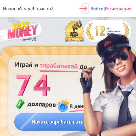
Начинай зарабатывать!
Войти
|
Регистрация
Играй и
зарабатывай
до
74
долларов
В день
Начать зарабатывать!