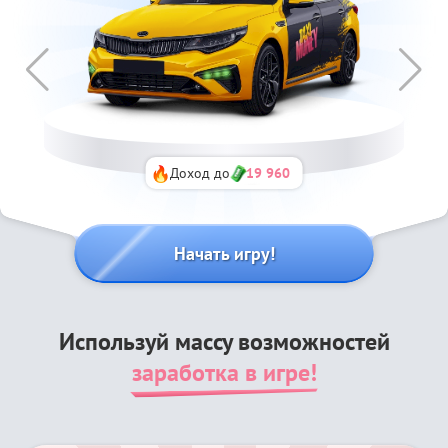
Доход до
19 960
Начать игру!
Используй массу возможностей
заработка в игре!