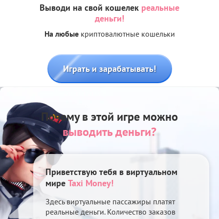
Выводи на свой кошелек
реальные
деньги!
На любые
криптовалютные кошельки
Играть и зарабатывать!
Почему в этой игре можно
выводить деньги?
Приветствую тебя в виртуальном
мире
Taxi Money!
Здесь виртуальные пассажиры платят
реальные деньги. Количество заказов