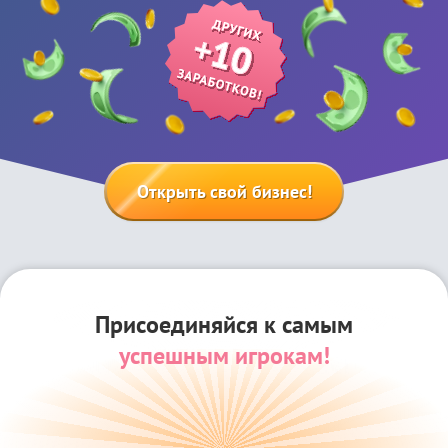
5 178
И зарабатывай до
в месяц!
ТОП таксистов
ТОП партнерской программы
ТОП таксопарков
Ранг
Игрок
Выручка
Ранг
Игрок
Рефералов
Ранг
Компания
Выручка
53 300.02
Torcheg
14
76 392.56
georg2030
Mimicry83's таксопарк
53 270.84
Boga-Boga
10
55 290.64
cloudgeo
Boga-Boga's таксопарк
8
54 775.48
namres
Ferrari
50 049.45
StabaR
4
8
4
52 719.74
drugan17
gufich's таксопарк
4
44 066.9
TomaGrefs
5
7
5
51 514.79
Bombila46
StabaR's таксопарк
5
41 970.08
Dan87
Открыть свой бизнес!
Присоединяйся к самым
успешным игрокам!