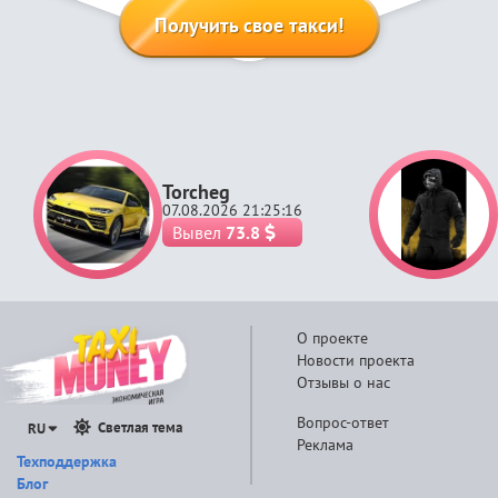
Получить свое такси!
Torcheg
M
07.08.2026 21:25:16
07
Вывел
73.8
О проекте
Новости проекта
Отзывы о нас
Вопрос-ответ
Светлая тема
RU
Реклама