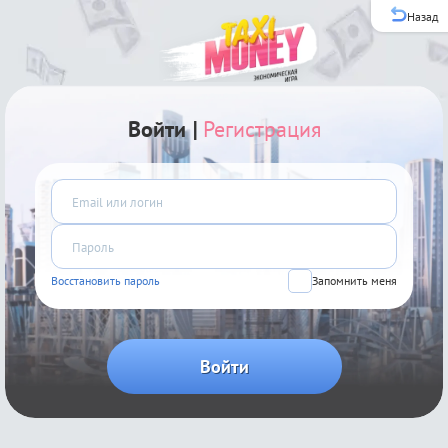
Назад
Войти
|
Регистрация
Восстановить пароль
Запомнить меня
Войти