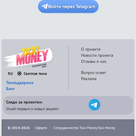
Войти через Telegram
О проекте
Новости проекта
Отзывы о нас
Вопрос-ответ
RU
Светлая тема
Реклама
Техподдержка
Блог
Следи за проектом
Узнай первым о новых акциях!
© 2014-2026
·
Оферта
·
Сотрудничество Taxi-Money
Taxi-Money