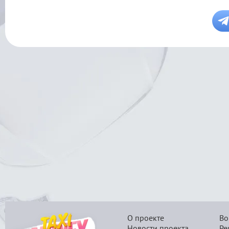
О проекте
Во
Новости проекта
Ре