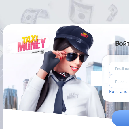
Вой
Восстано