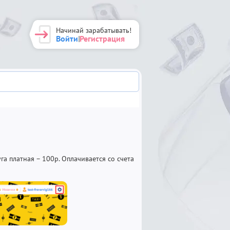
Начинай зарабатывать!
Войти
Регистрация
|
а платная – 100р. Оплачивается со счета