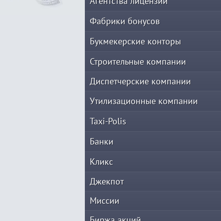
Агентства лицензий
Фабрики бонусов
Букмекерские конторы
Строительные компании
Диспетчерские компании
Утилизационные компании
Taxi-Polis
Банки
Кликс
Джекпот
Миссии
Биржа акций