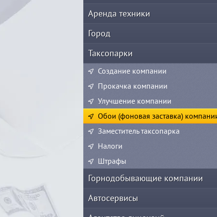
Аренда техники
Город
Таксопарки
Создание компании
Прокачка компании
Улучшение компании
Обои (фоновая заставка) компани
Заместитель таксопарка
Налоги
Штрафы
Горнодобывающие компании
Автосервисы