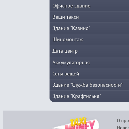
Офисное здание
Вещи такси
Здание "Казино"
Шиномонтаж
Дата центр
Аккумуляторная
Сеты вещей
Здание "Служба безопасности"
Здание "Крафтильня"
О про
Новос