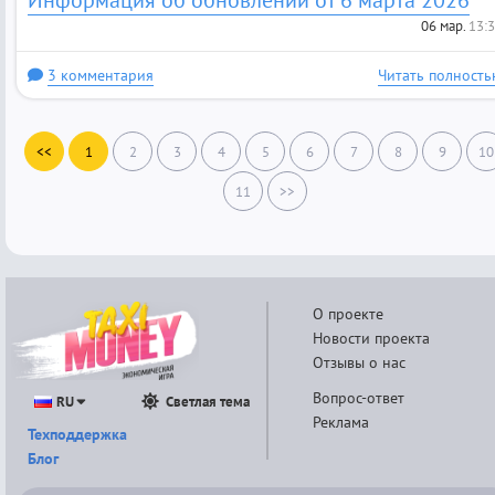
06 мар.
13:
3 комментария
Читать полность
<<
1
2
3
4
5
6
7
8
9
10
11
>>
О проекте
Новости проекта
Отзывы о нас
Вопрос-ответ
RU
Светлая тема
Реклама
Техподдержка
Блог