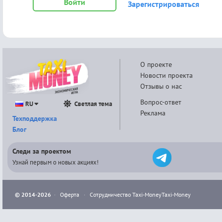
Войти
Зарегистрироваться
О проекте
Новости проекта
Отзывы о нас
Вопрос-ответ
RU
Светлая тема
Реклама
Техподдержка
Блог
Следи за проектом
Узнай первым о новых акциях!
© 2014-2026
·
Оферта
·
Сотрудничество Taxi-Money
Taxi-Money