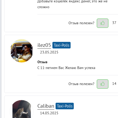
Добавьте кошелёк яндекс денег, это же не
сложно
Отзыв полезен?
37
ilez05
Taxi-Polis
23.05.2025
Отзыв
С 11-летием Вас Желаю Вам успеха
Отзыв полезен?
14
Caliban
Taxi-Polis
14.05.2025