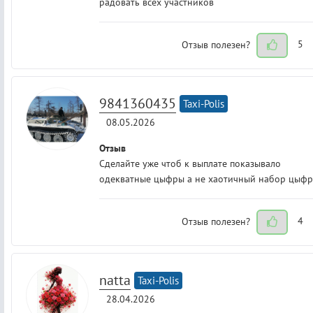
радовать всех участников
Отзыв полезен?
5
9841360435
Taxi-Polis
08.05.2026
Отзыв
Сделайте уже чтоб к выплате показывало
одекватные цыфры а не хаотичный набор цыфр
Отзыв полезен?
4
natta
Taxi-Polis
28.04.2026