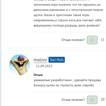
экономики.игра конечно это не серьезно,но
демонами,шаманами и с потустронним миром
шутки плохи.и христинам такие игры
неприемлимы,а спроси кого,все считают себя
верующими.господи,разрушь дела диавола!
Отзыв полезен?
11
maizor
Taxi-Polis
11.09.2025
Отзыв
уважаемые разработчики , сделайте продажу
бизнеса купил по глупости, всем спвсибо
Отзыв полезен?
20