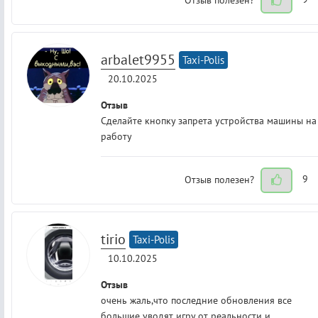
arbalet9955
Taxi-Polis
20.10.2025
Отзыв
Сделайте кнопку запрета устройства машины на
работу
Отзыв полезен?
9
tirio
Taxi-Polis
10.10.2025
Отзыв
очень жаль,что последние обновления все
большие уводят игру от реальности и