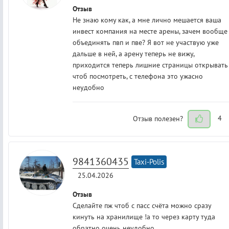
Отзыв
Не знаю кому как, а мне лично мешается ваша
инвест компания на месте арены, зачем вообще
объединять пвп и пве? Я вот не участвую уже
дальше в ней, а арену теперь не вижу,
приходится теперь лишние страницы открывать
чтоб посмотреть, с телефона это ужасно
неудобно
Отзыв полезен?
4
9841360435
Taxi-Polis
25.04.2026
Отзыв
Сделайте пж чтоб с пасс счёта можно сразу
кинуть на хранилище !а то через карту туда
обратно очень неудобно