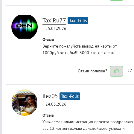
TaxiRu77
Taxi-Polis
25.05.2026
Отзыв
Верните пожалуйста вывод на карты от
1000руб хотя бы!!! 3000 это же жесть!
Отзыв полезен?
27
ilez05
Taxi-Polis
24.05.2026
Отзыв
Уважаемая администрация проекта поздравляю
вас 12 летием желаю дальнейшего успеха и