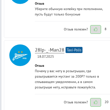
Отзыв
Уберите обычную копейку при пополнении,
пусть будут только бонусные
Отзыв полезен?
8
28Ip-_-Man28
Taxi-Polis
18.07.2025
Отзыв
Почему у вас нету в розыгрышах, где
разыгрывается мустанг за 200Р? только в
сплывающем уведомлении, а в самом
розыгрыше нету, исправьте пожалуйста.
Отзыв полезен?
20