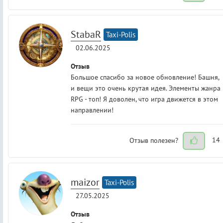
StabaR
Taxi-Polis
02.06.2025
Отзыв
Большое спасибо за новое обновление! Башня,
и вещи это очень крутая идея. Элементы жанра
RPG - топ! Я доволен, что игра движется в этом
направлении!
Отзыв полезен?
14
maizor
Taxi-Polis
27.05.2025
Отзыв