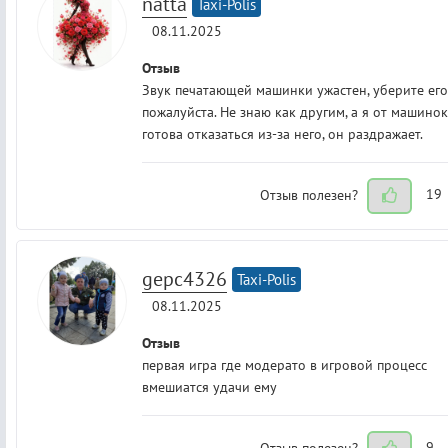
natta
Taxi-Polis
08.11.2025
Отзыв
Звук печатающей машинки ужастен, уберите его
пожалуйста. Не знаю как другим, а я от машинок
готова отказаться из-за него, он раздражает.
Отзыв полезен?
19
gepc4326
Taxi-Polis
08.11.2025
Отзыв
первая игра где модерато в игровой процесс
вмешиатся удачи ему
Отзыв полезен?
9