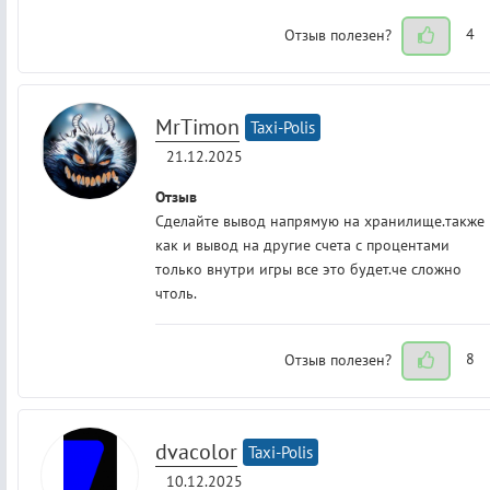
Отзыв полезен?
4
MrTimon
Taxi-Polis
21.12.2025
Отзыв
Сделайте вывод напрямую на хранилище.также
как и вывод на другие счета с процентами
только внутри игры все это будет.че сложно
чтоль.
Отзыв полезен?
8
dvacolor
Taxi-Polis
10.12.2025