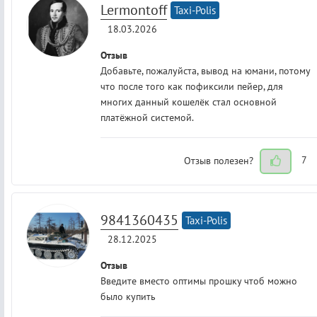
Lermontoff
Taxi-Polis
18.03.2026
Отзыв
Добавьте, пожалуйста, вывод на юмани, потому
что после того как пофиксили пейер, для
многих данный кошелёк стал основной
платёжной системой.
Отзыв полезен?
7
9841360435
Taxi-Polis
28.12.2025
Отзыв
Введите вместо оптимы прошку чтоб можно
было купить