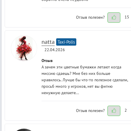
Отзыв полезен?
15
natta
Taxi-Polis
22.04.2026
Отзыв
А зачем эти цветные бумажки летают когда
миссию сдаешь? Мне без них больше
нравилось. Лучше бы что-то полезное сделали,
просьб много у игроков, нет вы фигню
ненужную делаете...
Отзыв полезен?
2