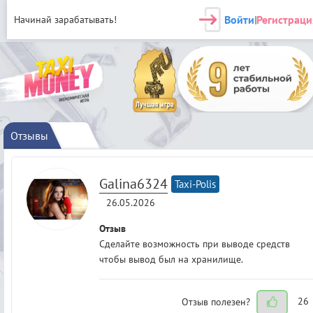
Войти
Регистраци
Начинай зарабатывать!
|
Отзывы
Galina6324
Taxi-Polis
26.05.2026
Отзыв
Сделайте возможность при выводе средств
чтобы вывод был на хранилище.
Отзыв полезен?
26