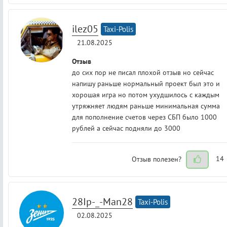
ilez05
Taxi-Polis
21.08.2025
Отзыв
до сих пор не писал плохой отзыв но сейчас
напишу раньше нормальный проект был это и
хорошая игра но потом ухудшилось с каждым
утряжняет людям раньше минимальная сумма
для пополнение счетов через СБП было 1000
рублей а сейчас подняли до 3000
Отзыв полезен?
14
28Ip-_-Man28
Taxi-Polis
02.08.2025