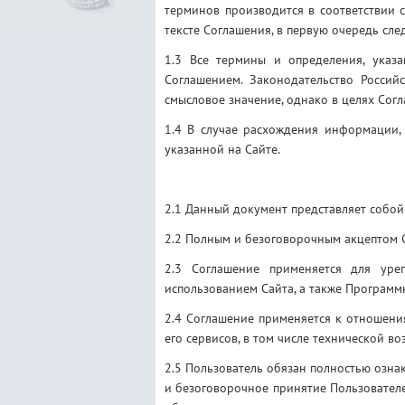
терминов производится в соответствии с
тексте Соглашения, в первую очередь сле
1.3 Все термины и определения, указ
Соглашением. Законодательство Росси
смысловое значение, однако в целях Сог
1.4 В случае расхождения информации,
указанной на Сайте.
2.1 Данный документ представляет собой
2.2 Полным и безоговорочным акцептом 
2.3 Соглашение применяется для уре
использованием Сайта, а также Программ
2.4 Соглашение применяется к отношени
его сервисов, в том числе технической 
2.5 Пользователь обязан полностью озна
и безоговорочное принятие Пользователе