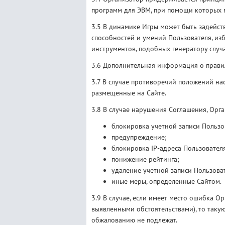
программ для ЭВМ, при помощи которых м
3.5 В динамике Игры может быть задейст
способностей и умений Пользователя, из
инструментов, подобных генератору случ
3.6 Дополнительная информация о прави
3.7 В случае противоречий положений на
размещенные на Сайте.
3.8 В случае нарушения Соглашения, Орг
блокировка учетной записи Пользо
предупреждение;
блокировка IP-адреса Пользовател
понижение рейтинга;
удаление учетной записи Пользова
иные меры, определенные Сайтом.
3.9 В случае, если имеет место ошибка О
выявленными обстоятельствами), то таку
обжалованию не подлежат.