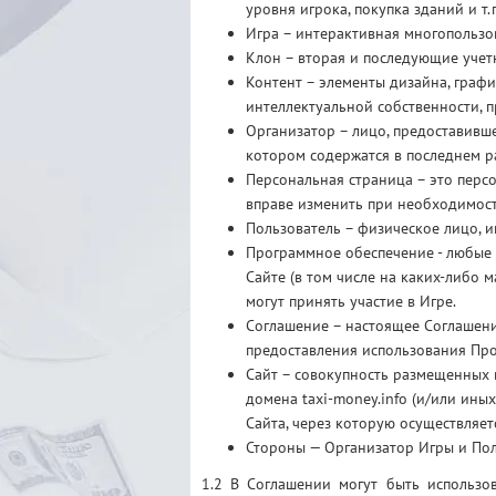
уровня игрока, покупка зданий и т
Игра – интерактивная многопользо
Клон – вторая и последующие учет
Контент – элементы дизайна, граф
интеллектуальной собственности, п
Организатор – лицо, предоставивш
котором содержатся в последнем р
Персональная страница – это перс
вправе изменить при необходимост
Пользователь – физическое лицо, 
Программное обеспечение - любые 
Сайте (в том числе на каких-либо 
могут принять участие в Игре.
Соглашение – настоящее Соглашени
предоставления использования Про
Сайт – совокупность размещенных 
домена taxi-money.info (и/или ины
Сайта, через которую осуществляет
Стороны — Организатор Игры и По
1.2 В Соглашении могут быть использо