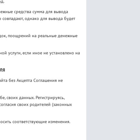
од.
енежные средства сумма для вывода
 совпадают, однако для вывода будет
идок, поощрений на реальные денежные
ой услуги, если иное не установлено на
ЕЛЯ
йта без Акцепта Соглашения не
е, своих данных. Регистрируясь,
 согласия своих родителей (законных
носить соответствующие изменения.