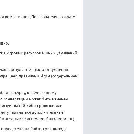
ная компенсация, Пользователя возврату
здно.
упка Игровых ресурсов и иных улучшений
чая в результате такого отчуждения
 запрещено правилами Игры (содержанием
убли по курсу, определенному
урс конвертации может быть изменен
 имеет какой-либо привязки или
 могут взиматься дополнительные
платежными системами, банками и т.п.).
 определено на Сайте, срок вывода