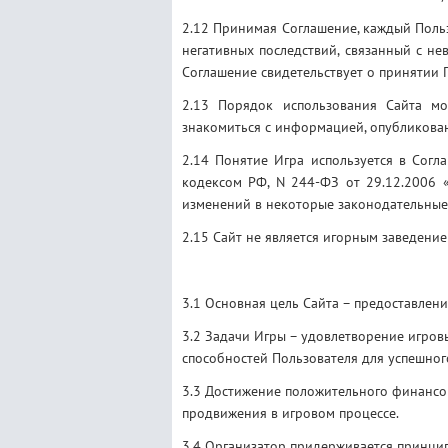
2.12 Принимая Соглашение, каждый Поль
негативных последствий, связанный с н
Соглашение свидетельствует о принятии 
2.13 Порядок использования Сайта мо
знакомиться с информацией, опубликован
2.14 Понятие Игра используется в Согл
кодексом РФ, N 244-ФЗ от 29.12.2006 
изменений в некоторые законодательные
2.15 Сайт не является игорным заведение
3.1 Основная цель Сайта – предоставлен
3.2 Задачи Игры – удовлетворение игров
способностей Пользователя для успешног
3.3 Достижение положительного финансов
продвижения в игровом процессе.
3.4 Организатор придерживается принцип