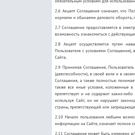
обязательным условиям для использовани
2.6 Акцепт Соглашения означает, что По
нормами и обычаями делового оборота,
2.7 Соглашение предоставляется в элек
возможность ознакомиться с действующе
2.8 Акцепт осуществляется путем наж
Пользователя с условиями Соглашения), 
Сайта.
2.9 Принимая Соглашение, Пользователь
(дееспособности), в своей воле и в сво
Соглашения, а также полностью понимает
также все иные условия, изложенные в 
препятствует и не содержит каких-либо 
используя Сайт, он не нарушает законо
страны, препятствующей или запрещающе
2.10 Начало пользования любыми возмо
информации на Сайте, означает полное с
2.11 Соглашение может быть изменено и