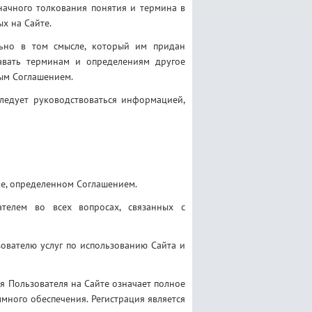
начного толкования понятия и термина в
х на Сайте.
льно в том смысле, который им придан
авать терминам и определениям другое
ным Соглашением.
ледует руководствоваться информацией,
ке, определенном Соглашением.
телем во всех вопросах, связанных с
ователю услуг по использованию Сайта и
я Пользователя на Сайте означает полное
много обеспечения. Регистрация является