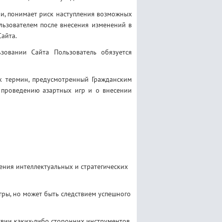
и, понимает риск наступления возможных
льзователем после внесения изменений в
айта.
зовании Сайта Пользователь обязуется
ак термин, предусмотренный Гражданским
 проведению азартных игр и о внесении
ения интеллектуальных и стратегических
гры, но может быть следствием успешного
твии каких-либо сторонних инструментов,