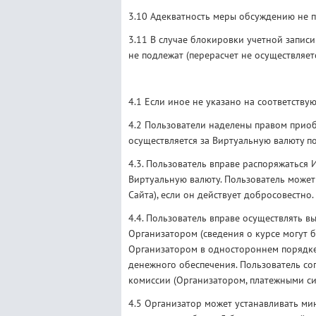
3.10 Адекватность меры обсуждению не п
3.11 В случае блокировки учетной записи
не подлежат (перерасчет не осуществляет
4.1 Если иное не указано на соответству
4.2 Пользователи наделены правом приоб
осуществляется за Виртуальную валюту п
4.3. Пользователь вправе распоряжаться 
Виртуальную валюту. Пользователь может
Сайта), если он действует добросовестно.
4.4. Пользователь вправе осуществлять 
Организатором (сведения о курсе могут б
Организатором в одностороннем порядке
денежного обеспечения. Пользователь со
комиссии (Организатором, платежными сис
4.5 Организатор может устанавливать ми