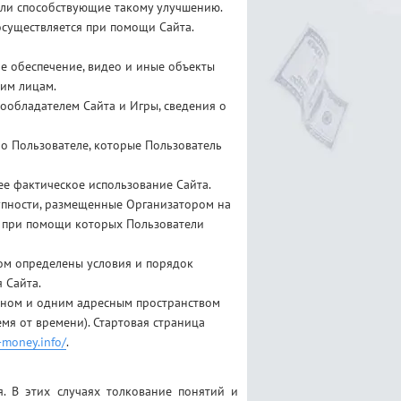
 или способствующие такому улучшению.
осуществляется при помощи Сайта.
е обеспечение, видео и иные объекты
ьим лицам.
ообладателем Сайта и Игры, сведения о
о Пользователе, которые Пользователь
е фактическое использование Сайта.
купности, размещенные Организатором на
ц) при помощи которых Пользователи
ом определены условия и порядок
 Сайта.
айном и одним адресным пространством
мя от времени). Стартовая страница
-money.info/
.
. В этих случаях толкование понятий и