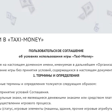
 В «TAXI-MONEY»
ПОЛЬЗОВАТЕЛЬСКОЕ СОГЛАШЕНИЕ
об условиях использования игры «Taxi-Money»
ая на настоящем доменном имени, именуемая в дальнейшем «Организа
ание игры без принятия условий, содержащихся в настоящем документе
1. ТЕРМИНЫ И ОПРЕДЕЛЕНИЯ
нные термины и определения толкуются следующим образом:
 принятие условий Соглашения.
тульные знаки, не являющиеся денежными знаками или средством плат
уществлении игрового процесса.
 (статус, игровые элементы (машины, здания, прочие игровые атрибут