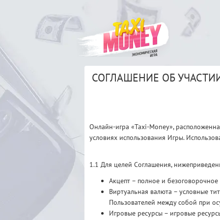
СОГЛАШЕНИЕ ОБ УЧАСТИИ
Онлайн-игра «Taxi-Money», расположенн
условиях использования Игры. Использов
1.1 Для целей Соглашения, нижеприведе
Акцепт – полное и безоговорочное
Виртуальная валюта – условные ти
Пользователей между собой при ос
Игровые ресурсы – игровые ресурсы