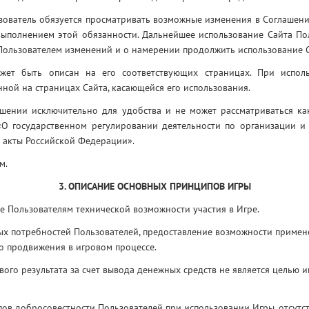
зователь обязуется просматривать возможные изменения в Соглашени
евыполнением этой обязанности. Дальнейшее использование Сайта По
Пользователем изменений и о намерении продолжить использование С
жет быть описан на его соответствующих страницах. При исполь
ной на страницах Сайта, касающейся его использования.
ашении исключительно для удобства и не может рассматриваться к
«О государственном регулировании деятельности по организации и
 акты Российской Федерации».
м.
3. ОПИСАНИЕ ОСНОВНЫХ ПРИНЦИПОВ ИГРЫ
ие Пользователям технической возможности участия в Игре.
ых потребностей Пользователей, предоставление возможности примен
о продвижения в игровом процессе.
ого результата за счет вывода денежных средств не является целью и
ов добросовестности Пользователей при использовании Игры, отсутс