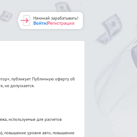
Начинай зарабатывать!
Войти
Регистрация
|
тор», публикует Публичную оферту об
, не допускается.
ежа, используемые для расчетов
ы), повышение уровня авто, повышение