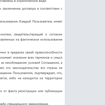
ставлены в ограниченном виде.
н заключению договора в соответствии с
пользования. Каждый Пользователь имеет
кнопки, свидетельствующей о согласии
правленных на фактическое использование
умно в пределах своей правоспособности
понимает значение всех терминов и смысл
 за несоблюдение условий Соглашения, а
ет, что законодательство его страны не
ашения Пользователь подтверждает, что,
яется, либо не находится на территории
о от факта регистрации или публикации
либо специального уведомления.