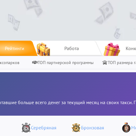
Рейтинги
Работа
Конк
ксопарков
ТОП партнерской программы
ТОП размера 
отавшие больше всего денег за текущий месяц на своих такси.
Серебряная
Бронзовая
М