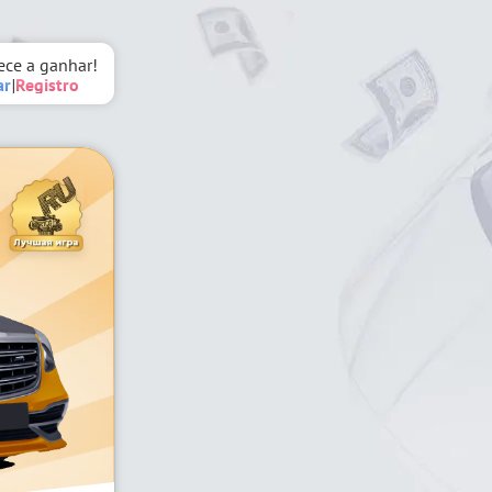
ce a ganhar!
ar
|
Registro