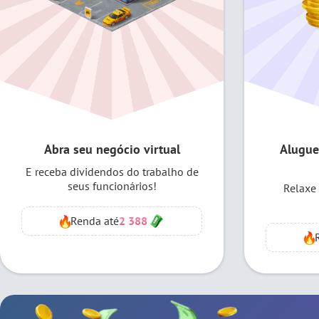
Abra seu negócio virtual
Alugue
E receba dividendos do trabalho de
seus funcionários!
Relaxe 
Renda até
2 388