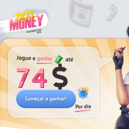
Jogue e
ganhe
até
74
Começar a ganhar!
Por dia